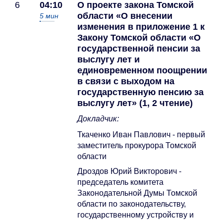
6
04:10
О проекте закона Томской
области «О внесении
5
мин
изменения в приложение 1 к
Закону Томской области «О
государственной пенсии за
выслугу лет и
единовременном поощрении
в связи с выходом на
государственную пенсию за
выслугу лет» (1, 2 чтение)
Докладчик:
Ткаченко Иван Павлович - первый
заместитель прокурора Томской
области
Дроздов Юрий Викторович -
председатель комитета
Законодательной Думы Томской
области по законодательству,
государственному устройству и