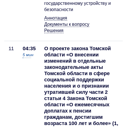
государственному устройству и
безопасности
Аннотация
Документы к вопросу
Решения
11
04:35
О проекте закона Томской
области «О внесении
5
мин
изменений в отдельные
законодательные акты
Томской области в сфере
социальной поддержки
населения и о признании
утратившей силу части 2
статьи 4 Закона Томской
области «О ежемесячных
доплатах к пенсии
гражданам, достигшим
возраста 100 лет и более» (1,