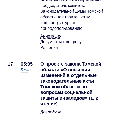
председатель комитета
Законодательной Думы Томской
области по строительству,
инфраструктуре и
природопользованию
Аннотация
Документы к вопросу
Решения
17
05:05
О проекте закона Томской
области «О внесении
5
мин
изменений в отдельные
законодательные акты
Томской области по
вопросам социальной
защиты инвалидов» (1, 2
чтение)
Докладчик: