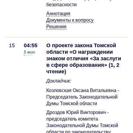
безопасности
Аннотация
Документы к вопросу
Решения
15
04:55
О проекте закона Томской
области «О награждении
5
мин
знаком отличия «За заслуги
в сфере образования» (1, 2
чтение)
Докладчик:
Козловская Оксана Витальевна -
Председатель Законодательной
Думы Томской области
Дроздов Юрий Викторович -
председатель комитета
Законодательной Думы Томской
области по законодательству,