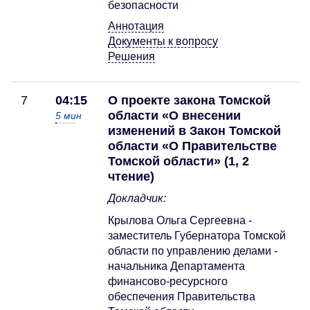
безопасности
Аннотация
Документы к вопросу
Решения
7
04:15
О проекте закона Томской
области «О внесении
5
мин
изменений в Закон Томской
области «О Правительстве
Томской области» (1, 2
чтение)
Докладчик:
Крылова Ольга Сергеевна -
заместитель Губернатора Томской
области по управлению делами -
начальника Департамента
финансово-ресурсного
обеспечения Правительства