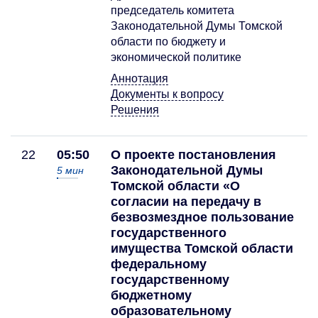
председатель комитета
Законодательной Думы Томской
области по бюджету и
экономической политике
Аннотация
Документы к вопросу
Решения
22
05:50
О проекте постановления
Законодательной Думы
5
мин
Томской области «О
согласии на передачу в
безвозмездное пользование
государственного
имущества Томской области
федеральному
государственному
бюджетному
образовательному