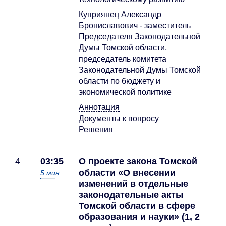
Куприянец Александр
Брониславович - заместитель
Председателя Законодательной
Думы Томской области,
председатель комитета
Законодательной Думы Томской
области по бюджету и
экономической политике
Аннотация
Документы к вопросу
Решения
4
03:35
О проекте закона Томской
области «О внесении
5
мин
изменений в отдельные
законодательные акты
Томской области в сфере
образования и науки» (1, 2