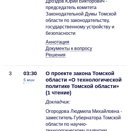
Дроздов Юрий Викторович -
председатель комитета
Законодательной Думы Томской
области по законодательству,
государственному устройству и
безопасности
Аннотация
Документы к вопросу
Решения
3
03:30
О проекте закона Томской
области «О технологической
5
мин
политике Томской области»
(1 чтение)
Докладчик:
Огородова Людмила Михайловна -
заместитель Губернатора Томской
области по научно-
технологическому развитию