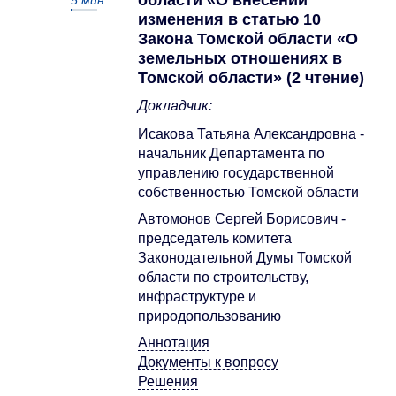
области «О внесении
5
мин
изменения в статью 10
Закона Томской области «О
земельных отношениях в
Томской области» (2 чтение)
Докладчик:
Исакова Татьяна Александровна -
начальник Департамента по
управлению государственной
собственностью Томской области
Автомонов Сергей Борисович -
председатель комитета
Законодательной Думы Томской
области по строительству,
инфраструктуре и
природопользованию
Аннотация
Документы к вопросу
Решения