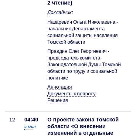
2 чтение)
Докладчик:
Назаревич Ольга Николаевна -
начальник Департамента
социальной защиты населения
Томской области
Правдин Олег Георгиевич -
председатель комитета
Законодательной Думы Томской
области по труду и социальной
политике
Аннотация
Документы к вопросу
Решения
12
04:40
О проекте закона Томской
области «О внесении
5
мин
изменений в отдельные