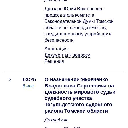
Дроздов Юрий Викторович -
председатель комитета
Законодательной Думы Томской
области по законодательству,
государственному устройству и
безопасности
Аннотация
Документы к вопросу
Решения
2
03:25
О назначении Яковченко
Владислава Сергеевича на
5
мин
должность мирового судьи
судебного участка
Тегульдетского судебного
района Томской области
Докладчик: