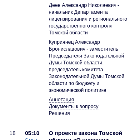
Деев Александр Николаевич -
начальник Департамента
лицензирования и регионального
государственного контроля
Томской области
Куприянец Александр
Брониславович - заместитель
Председателя Законодательной
Думы Томской области,
председатель комитета
Законодательной Думы Томской
области по бюджету и
экономической политике
Аннотация
Документы к вопросу
Решения
18
05:10
О проекте закона Томской