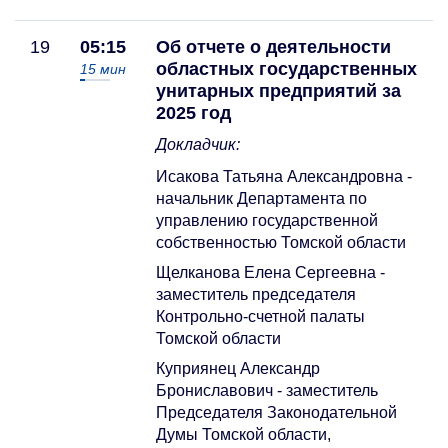
19
05:15
Об отчете о деятельности
областных государственных
15
мин
унитарных предприятий за
2025 год
Докладчик:
Исакова Татьяна Александровна -
начальник Департамента по
управлению государственной
собственностью Томской области
Щелканова Елена Сергеевна -
заместитель председателя
Контрольно-счетной палаты
Томской области
Куприянец Александр
Брониславович - заместитель
Председателя Законодательной
Думы Томской области,