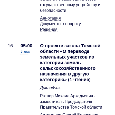
государственному устройству и
безопасности
Аннотация
Документы к вопросу
Решения
16
05:00
О проекте закона Томской
области «О переводе
5
мин
земельных участков из
категории земель
сельскохозяйственного
назначения в другую
категорию» (1 чтение)
Докладчик:
Ратнер Михаил Аркадьевич -
заместитель Председателя
Правительства Томской области
Автомонов Сергей Борисович -